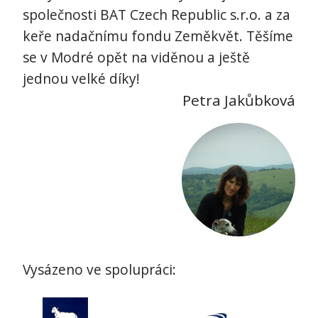
společnosti BAT Czech Republic s.r.o. a za
keře nadačnímu fondu Zeměkvět. Těšíme
se v Modré opět na viděnou a ještě
jednou velké díky!
Petra Jakůbková
Vysázeno ve spolupráci: