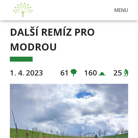
MENU
DALŠÍ REMÍZ PRO
MODROU
1. 4. 2023
61
160
25