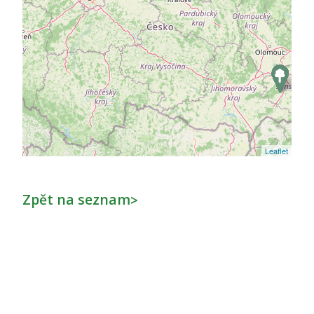
Leaflet
Zpět na seznam
>