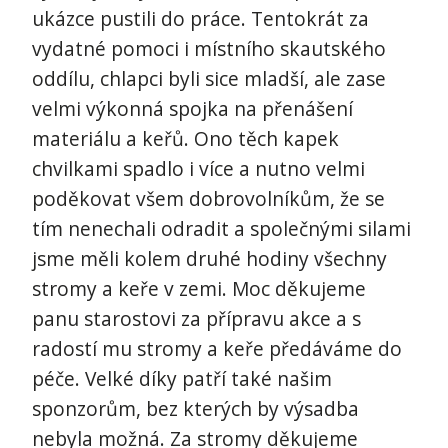
ukázce pustili do práce. Tentokrát za
vydatné pomoci i místního skautského
oddílu, chlapci byli sice mladší, ale zase
velmi výkonná spojka na přenášení
materiálu a keřů. Ono těch kapek
chvilkami spadlo i více a nutno velmi
poděkovat všem dobrovolníkům, že se
tím nenechali odradit a společnými silami
jsme měli kolem druhé hodiny všechny
stromy a keře v zemi. Moc děkujeme
panu starostovi za přípravu akce a s
radostí mu stromy a keře předáváme do
péče. Velké díky patří také našim
sponzorům, bez kterých by výsadba
nebyla možná. Za stromy děkujeme