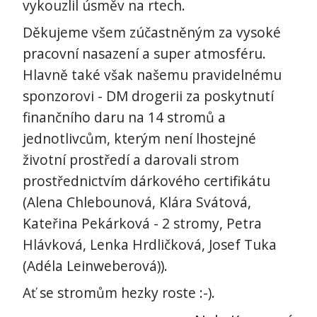
vykouzlil úsměv na rtech.
Děkujeme všem zúčastněným za vysoké
pracovní nasazení a super atmosféru.
Hlavně také však našemu pravidelnému
sponzorovi - DM drogerii za poskytnutí
finančního daru na 14 stromů a
jednotlivcům, kterým není lhostejné
životní prostředí a darovali strom
prostřednictvím dárkového certifikátu
(Alena Chlebounová, Klára Svátová,
Kateřina Pekárková - 2 stromy, Petra
Hlávková, Lenka Hrdličková, Josef Tuka
(Adéla Leinweberová)).
Ať se stromům hezky roste :-).