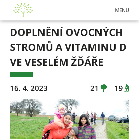
MENU
DOPLNĚNÍ OVOCNÝCH
STROMŮ A VITAMINU D
VE VESELÉM ŽĎÁŘE
16. 4. 2023
21
19