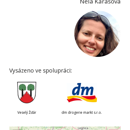
Nela Karasová
Vysázeno ve spolupráci:
Veselý Žďár
dm drogerie markt s.r.o.