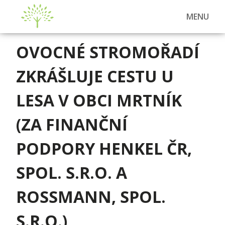
MENU
OVOCNÉ STROMOŘADÍ
ZKRÁŠLUJE CESTU U
LESA V OBCI MRTNÍK
(ZA FINANČNÍ
PODPORY HENKEL ČR,
SPOL. S.R.O. A
ROSSMANN, SPOL.
S.R.O.)