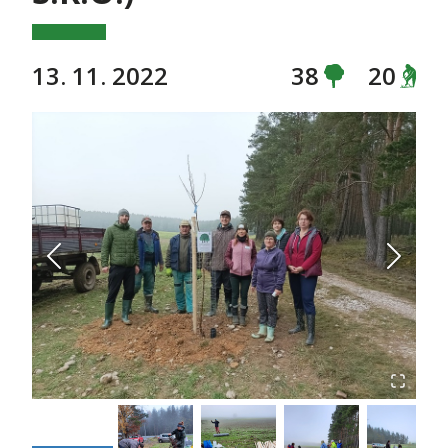
13. 11. 2022
38
20