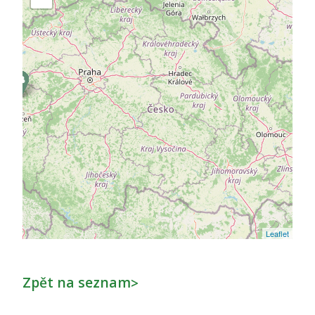
Leaflet
Zpět na seznam
>