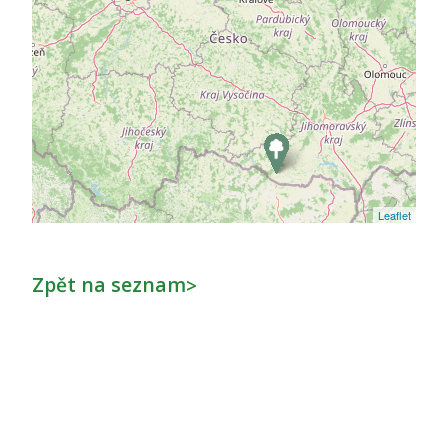
Leaflet
Zpět na seznam
>