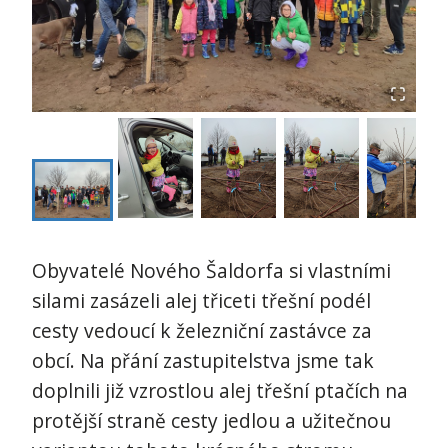
Obyvatelé Nového Šaldorfa si vlastními
silami zasázeli alej třiceti třešní podél
cesty vedoucí k železniční zastávce za
obcí. Na přání zastupitelstva jsme tak
doplnili již vzrostlou alej třešní ptačích na
protější straně cesty jedlou a užitečnou