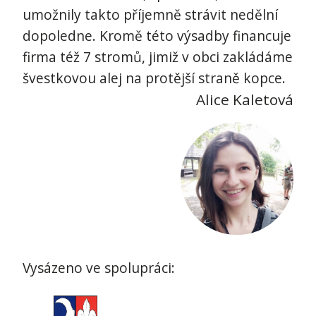
umožnily takto příjemně strávit nedělní
dopoledne. Kromě této výsadby financuje
firma též 7 stromů, jimiž v obci zakládáme
švestkovou alej na protější straně kopce.
Alice Kaletová
Vysázeno ve spolupráci: