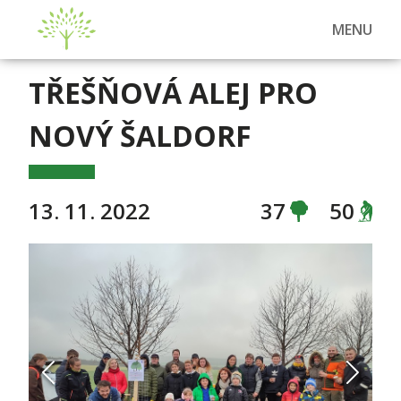
MENU
TŘEŠŇOVÁ ALEJ PRO
NOVÝ ŠALDORF
13. 11. 2022
37
50