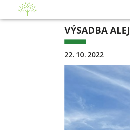
VÝSADBA ALE
22. 10. 2022