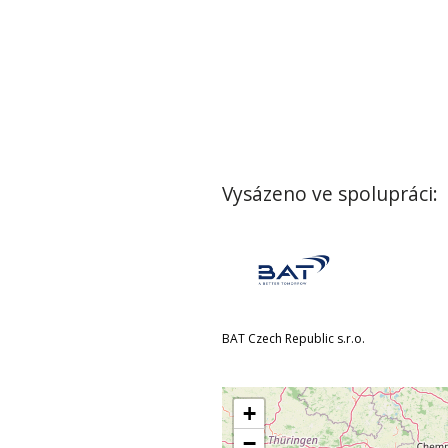
Vysázeno ve spolupráci:
BAT Czech Republic s.r.o.
+
−