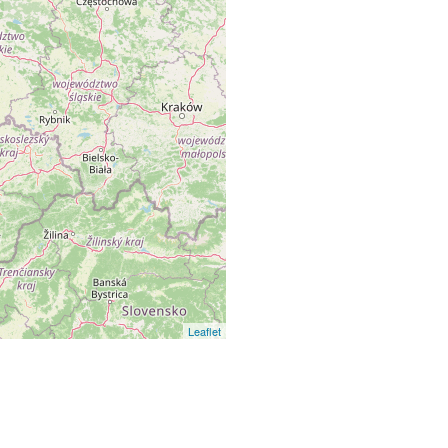
Leaflet