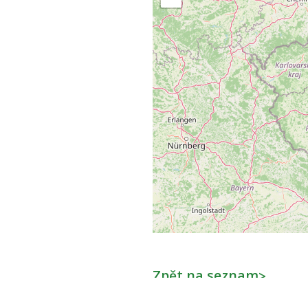
Zpět na seznam
>