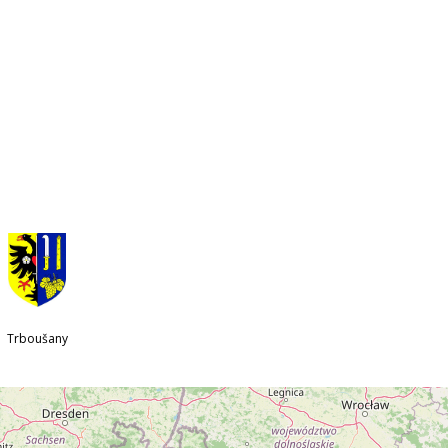
Trboušany