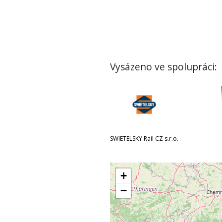
Vysázeno ve spolupráci:
SWIETELSKY Rail CZ s.r.o.
+
−