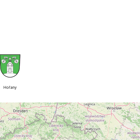
Hořany