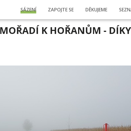
SÁZENÍ
ZAPOJTE SE
DĚKUJEME
SEZN
MOŘADÍ K HOŘANŮM - DÍKY 