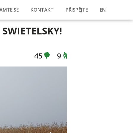
AMTE SE
KONTAKT
PŘISPĚJTE
EN
SWIETELSKY!
45
9