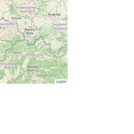
Leaflet