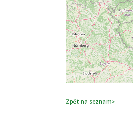
Zpět na seznam
>