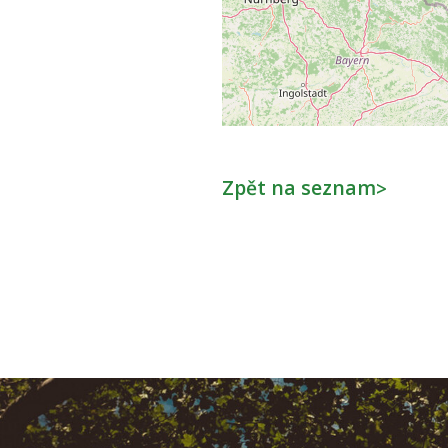
Zpět na seznam
>