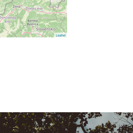
Leaflet