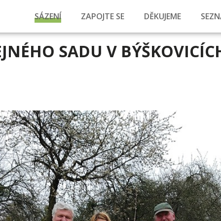
SÁZENÍ
ZAPOJTE SE
DĚKUJEME
SEZN
JNÉHO SADU V BÝŠKOVICÍC