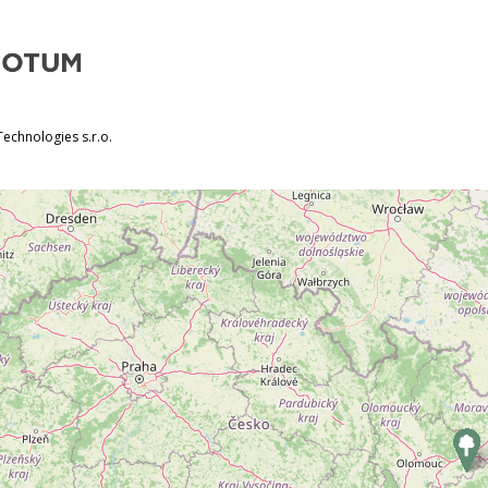
echnologies s.r.o.