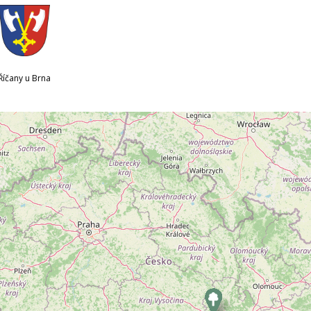
Říčany u Brna