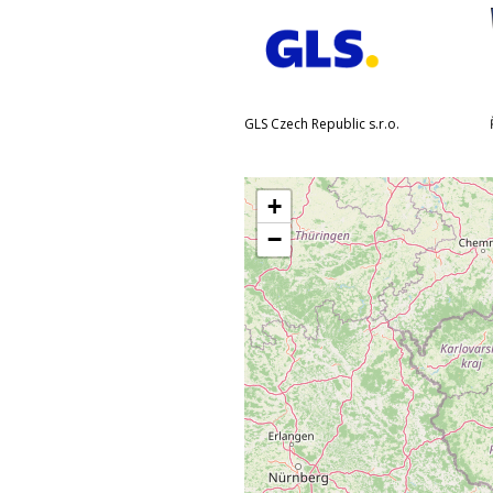
GLS Czech Republic s.r.o.
+
−