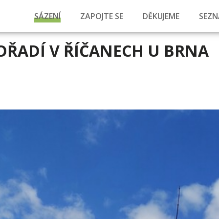
SÁZENÍ
ZAPOJTE SE
DĚKUJEME
SEZN
ŘADÍ V ŘÍČANECH U BRNA