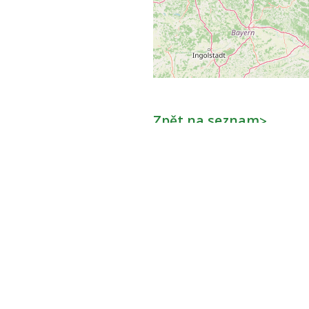
Zpět na seznam
>