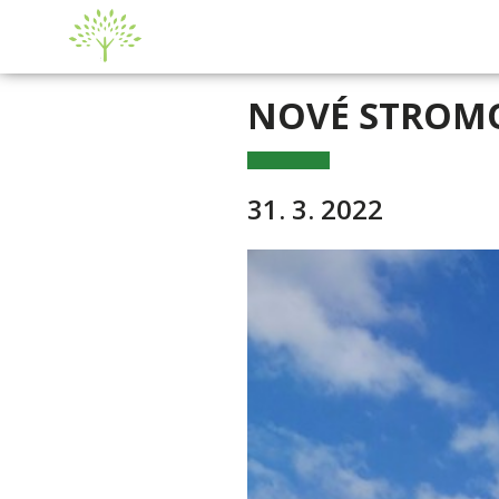
NOVÉ STROMO
31. 3. 2022