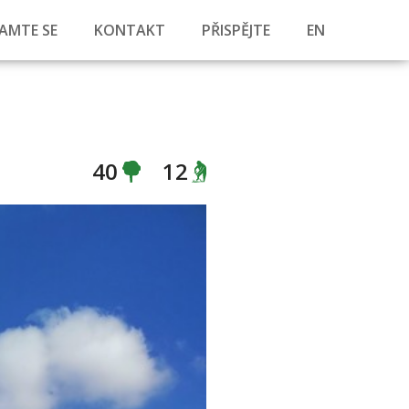
AMTE SE
KONTAKT
PŘISPĚJTE
EN
40
12