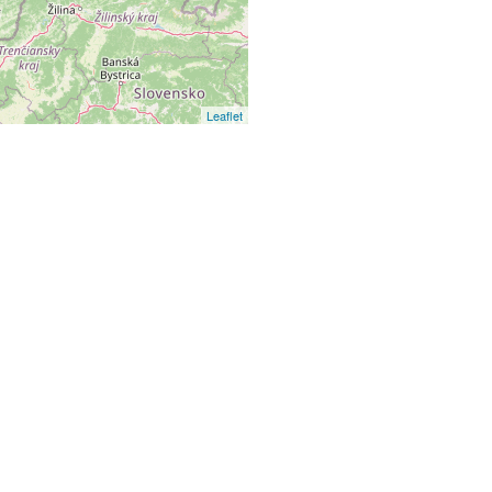
Leaflet