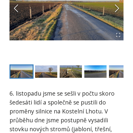
6. listopadu jsme se sešli v počtu skoro
šedesáti lidí a společně se pustili do
proměny silnice na Kostelní Lhotu. V
průběhu dne jsme postupně vysadili
stovku nových stromů (jabloní, třešní,