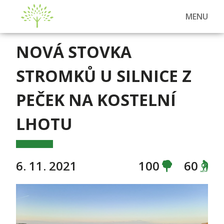
MENU
NOVÁ STOVKA
STROMKŮ U SILNICE Z
PEČEK NA KOSTELNÍ
LHOTU
6. 11. 2021
100
60