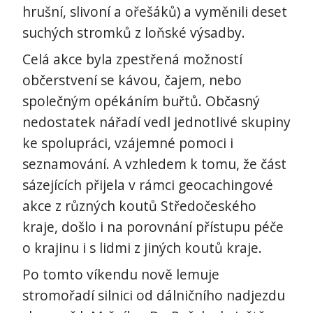
hrušní, slivoní a ořešáků) a vyměnili deset
suchých stromků z loňské výsadby.
Celá akce byla zpestřená možností
občerstvení se kávou, čajem, nebo
společným opékáním buřtů. Občasný
nedostatek nářadí vedl jednotlivé skupiny
ke spolupráci, vzájemné pomoci i
seznamování. A vzhledem k tomu, že část
sázejících přijela v rámci geocachingové
akce z různých koutů Středočeského
kraje, došlo i na porovnání přístupu péče
o krajinu i s lidmi z jiných koutů kraje.
Po tomto víkendu nově lemuje
stromořadí silnici od dálničního nadjezdu