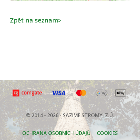
Zpět na seznam
>
© 2014 - 2026 - SAZIME STROMY, Z.Ú.
OCHRANA OSOBNÍCH ÚDAJŮ
COOKIES