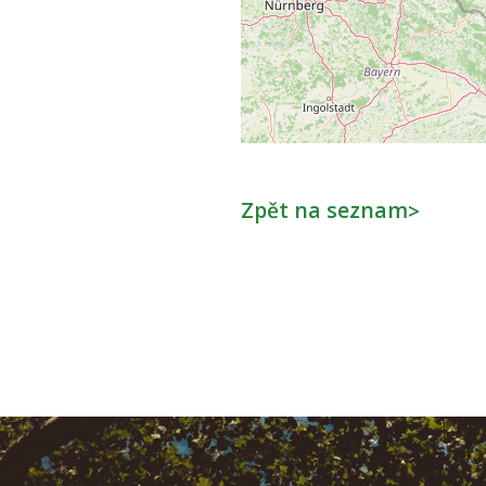
Zpět na seznam
>