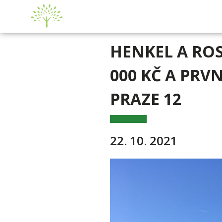
HENKEL A RO
000 KČ A PRV
PRAZE 12
22. 10. 2021