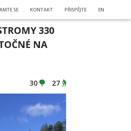
AMTE SE
KONTAKT
PŘISPĚJTE
EN
STROMY 330
 TOČNÉ NA
30
27