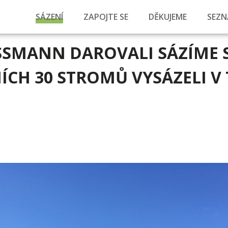
SÁZENÍ
ZAPOJTE SE
DĚKUJEME
SEZN
SSMANN DAROVALI SÁZÍME 
NÍCH 30 STROMŮ VYSÁZELI V