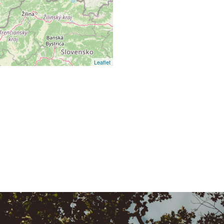
Leaflet