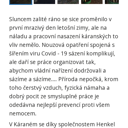
Sluncem zalité ráno se sice proměnilo v
první mrazivý den letošní zimy, ale na
náladu a pracovní nasazení káranských to
vliv nemělo. Nouzová opatření spojená s
šířením viru Covid - 19 sázení komplikují,
ale daří se práce organizovat tak,
abychom vládní nařízení dodržovali a
sázíme a sázíme.... Příroda nepočká, krom
toho čerstvý vzduch, fyzická námaha a
dobrý pocit ze smysluplné práce je
odedávna nejlepší prevencí proti všem
nemocem.
V Káraném se díky společnostem Henkel