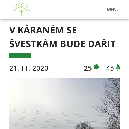
MENU
V KÁRANÉM SE
ŠVESTKÁM BUDE DAŘIT
21. 11. 2020
25
45