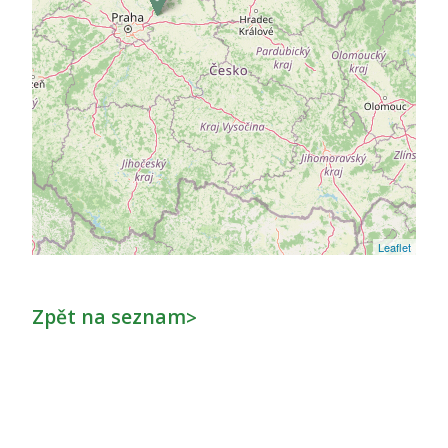
Leaflet
Zpět na seznam
>