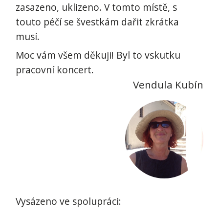
zasazeno, uklizeno. V tomto místě, s
touto péčí se švestkám dařit zkrátka
musí.
Moc vám všem děkuji! Byl to vskutku
pracovní koncert.
Vendula Kubín
Vysázeno ve spolupráci: