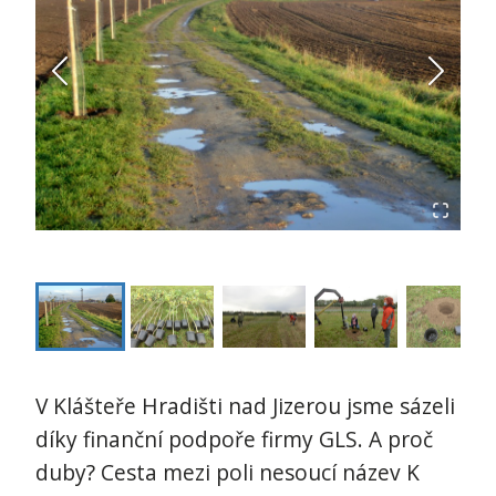
V Klášteře Hradišti nad Jizerou jsme sázeli
díky finanční podpoře firmy GLS. A proč
duby? Cesta mezi poli nesoucí název K