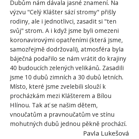
Dubům nám dávala jasné znamení. Na
výzvu "Celý Klášter sází stromy" přišly
rodiny, ale i jednotlivci, zasadit si "ten
svůj" strom. A i když jsme byli omezeni
koronavirovými opatřeními (která jsme,
samozřejmě dodržovali), atmosféra byla
báječná podařilo se nám vrátit do krajiny
40 budoucích zelených velikánů. Zasadili
jsme 10 dubů zimních a 30 dubů letních.
Místo, které jsme zvelebili slouží k
procházkám mezi Klášterem a Bílou
Hlínou. Tak ať se našim dětem,
vnoučatům a pravnoučatům ve stínu
mohutných dubů jednou pěkně prochází.
Pavla Lukešová