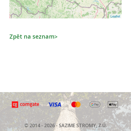
Leaflet
Zpět na seznam
>
© 2014 - 2026 - SAZIME STROMY, Z.Ú.