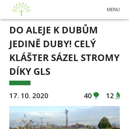
MENU
DO ALEJE K DUBŮM
JEDINĚ DUBY! CELÝ
KLÁŠTER SÁZEL STROMY
DÍKY GLS
17. 10. 2020
40
12