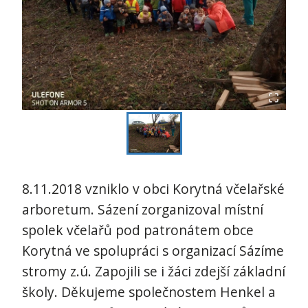
8.11.2018 vzniklo v obci Korytná včelařské
arboretum. Sázení zorganizoval místní
spolek včelařů pod patronátem obce
Korytná ve spolupráci s organizací Sázíme
stromy z.ú. Zapojili se i žáci zdejší základní
školy. Děkujeme společnostem Henkel a