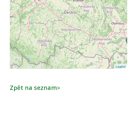
Leaflet
Zpět na seznam
>