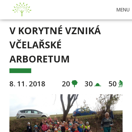
MENU
V KORYTNÉ VZNIKÁ
VČELAŘSKÉ
ARBORETUM
8. 11. 2018
20
30
50