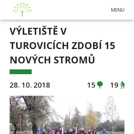
MENU
VÝLETIŠTĚ V
TUROVICÍCH ZDOBÍ 15
NOVÝCH STROMŮ
28. 10. 2018
15
19