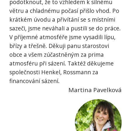
podotknout, že to vzhledem k silnému
větru a chladnému počasí přišlo vhod. Po
krátkém úvodu a přivítání se s místními
sazeči, jsme neváhali a pustili se do práce.
V příjemné atmosféře jsme vysadili lípu,
břízy a třešně. Děkuji panu starostovi
obce a všem zúčastněným za prima
atmosféru při sázení. Taktéž děkujeme
společnosti Henkel, Rossmann za
financování sázení.
Martina Pavelková