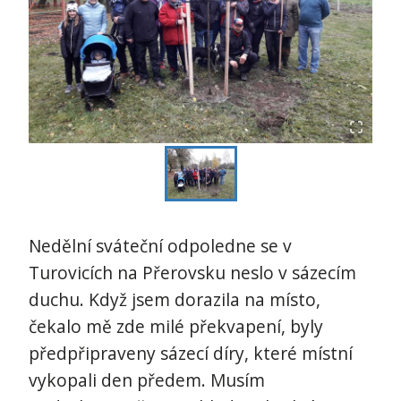
Nedělní sváteční odpoledne se v
Turovicích na Přerovsku neslo v sázecím
duchu. Když jsem dorazila na místo,
čekalo mě zde milé překvapení, byly
předpřipraveny sázecí díry, které místní
vykopali den předem. Musím