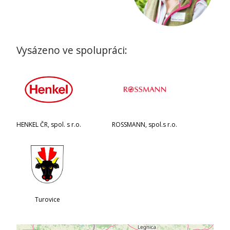
Vysázeno ve spolupráci:
HENKEL ČR, spol. s r.o.
ROSSMANN, spol.s r.o.
Turovice