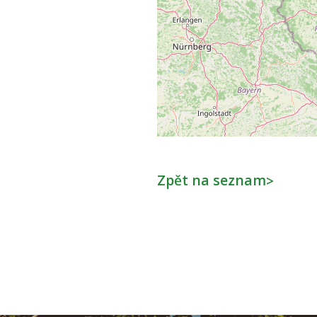
Zpět na seznam
>