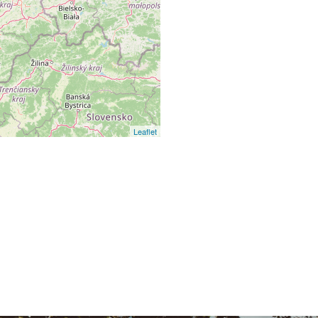
Leaflet