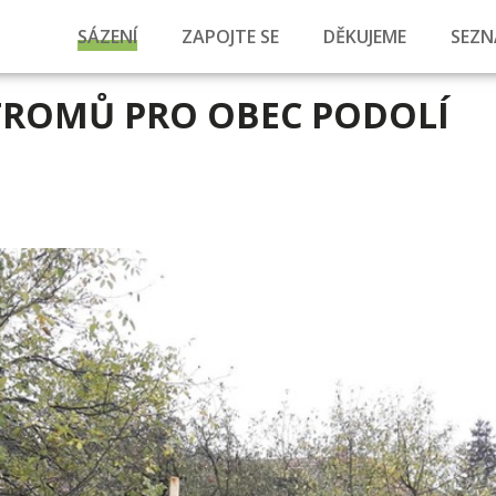
SÁZENÍ
ZAPOJTE SE
DĚKUJEME
SEZN
TROMŮ PRO OBEC PODOLÍ