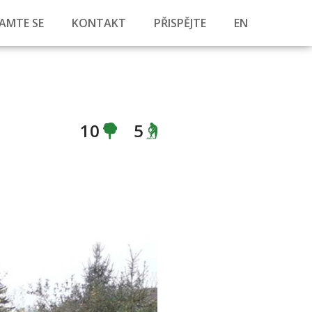
AMTE SE
KONTAKT
PŘISPĚJTE
EN
10
5