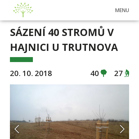
MENU
SÁZENÍ 40 STROMŮ V
HAJNICI U TRUTNOVA
20. 10. 2018
40
27