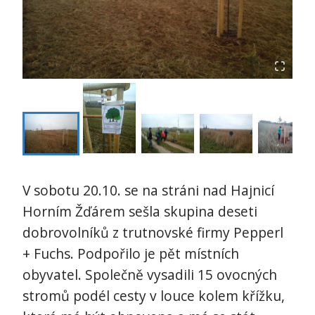
V sobotu 20.10. se na stráni nad Hajnicí
Horním Žďárem sešla skupina deseti
dobrovolníků z trutnovské firmy Pepperl
+ Fuchs. Podpořilo je pět místních
obyvatel. Společně vysadili 15 ovocných
stromů podél cesty v louce kolem křížku,