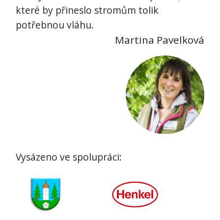
které by přineslo stromům tolik
potřebnou vláhu.
Martina Pavelková
Vysázeno ve spolupráci: