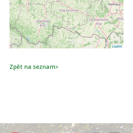
Leaflet
Zpět na seznam
>