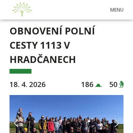
MENU
OBNOVENÍ POLNÍ
CESTY 1113 V
HRADČANECH
18. 4. 2026
186
50