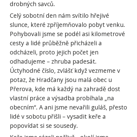
drobných savců.
Celý sobotní den nám svítilo hřejivé
slunce, které zpříjemňovalo pobyt venku.
Pohybovali jsme se podél asi kilometrové
cesty a lidé průběžně přicházeli a
odcházeli, proto jejich počet jen
odhadujeme – zhruba padesát.
Úctyhodné číslo, zvlášť když vezmeme v
potaz, že Hradčany jsou malá obec u
Přerova, kde má každý na zahradě dost
vlastní práce a výsadba probíhala „na
obecním“. A ani jsme nevařili guláš, přesto
lidé v sobotu přišli – vysadit keře a
popovídat si se sousedy.