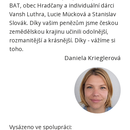
BAT, obec Hradčany a individuální dárci
Vansh Luthra, Lucie Mücková a Stanislav
Slovák. Díky vašim penězům jsme českou
zemědělskou krajinu učinili odolnější,
rozmanitější a krásnější. Díky - vážíme si
toho.
Daniela Krieglerová
Vysázeno ve spolupráci: