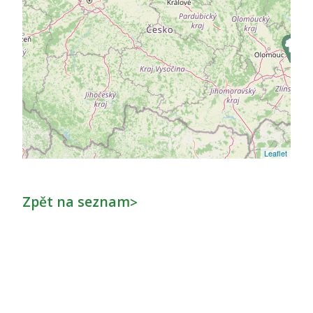
Leaflet
Zpět na seznam
>