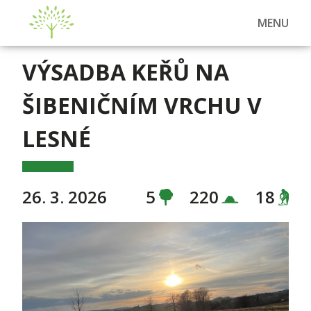
MENU
VÝSADBA KEŘŮ NA
ŠIBENIČNÍM VRCHU V
LESNÉ
26. 3. 2026
5
220
18