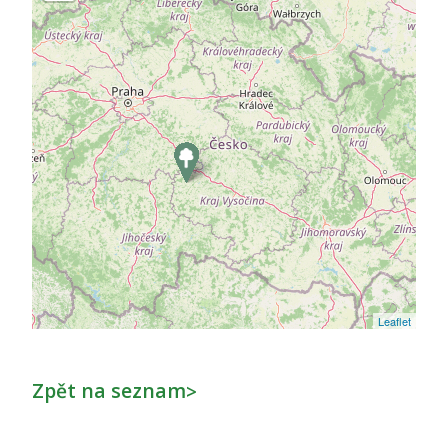
Leaflet
Zpět na seznam
>