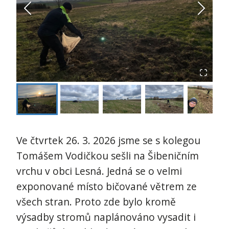
Ve čtvrtek 26. 3. 2026 jsme se s kolegou
Tomášem Vodičkou sešli na Šibeničním
vrchu v obci Lesná. Jedná se o velmi
exponované místo bičované větrem ze
všech stran. Proto zde bylo kromě
výsadby stromů naplánováno vysadit i