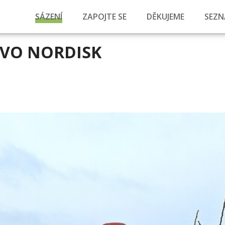
SÁZENÍ
ZAPOJTE SE
DĚKUJEME
SEZN
OVO NORDISK