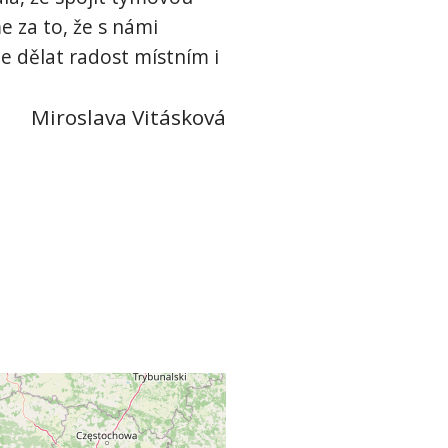
 za to, že s námi
de dělat radost místním i
Miroslava Vitásková