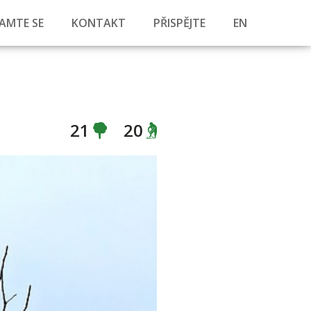
AMTE SE
KONTAKT
PŘISPĚJTE
EN
21
20