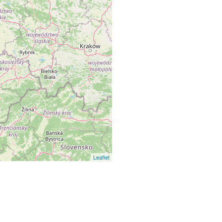
Leaflet