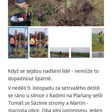
Když se sejdou nadšení lidé - nemůže to
dopadnout špatně.
V neděli 9. listopadu za setrvalého deště
se ráno u silnice z Radimi na Plaňany sešli
Tomáš ze Sázíme stromy a Martin -
starosta obce. Oba plní optimismu. Jeden