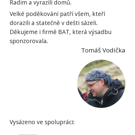
Radim a vyrazili domů.
Velké poděkování patří všem, kteří
dorazili a statečně v dešti sázeli.
Děkujeme i firmě BAT, která výsadbu
sponzorovala.
Tomáš Vodička
Vysázeno ve spolupráci: