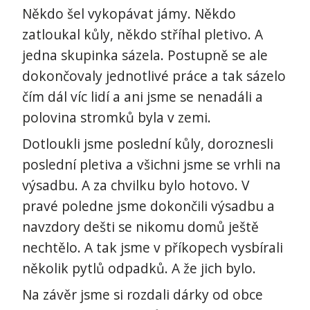
Někdo šel vykopávat jámy. Někdo
zatloukal kůly, někdo stříhal pletivo. A
jedna skupinka sázela. Postupně se ale
dokončovaly jednotlivé práce a tak sázelo
čím dál víc lidí a ani jsme se nenadáli a
polovina stromků byla v zemi.
Dotloukli jsme poslední kůly, doroznesli
poslední pletiva a všichni jsme se vrhli na
výsadbu. A za chvilku bylo hotovo. V
pravé poledne jsme dokončili výsadbu a
navzdory dešti se nikomu domů ještě
nechtělo. A tak jsme v příkopech vysbírali
několik pytlů odpadků. A že jich bylo.
Na závěr jsme si rozdali dárky od obce