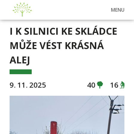
MENU
I K SILNICI KE SKLÁDCE
MŮŽE VÉST KRÁSNÁ
ALEJ
9. 11. 2025
40
16