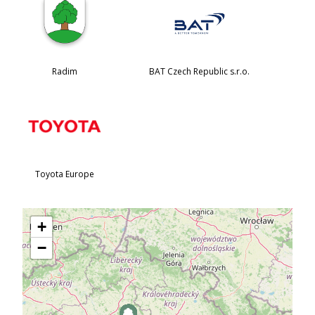
Radim
BAT Czech Republic s.r.o.
Toyota Europe
+
−