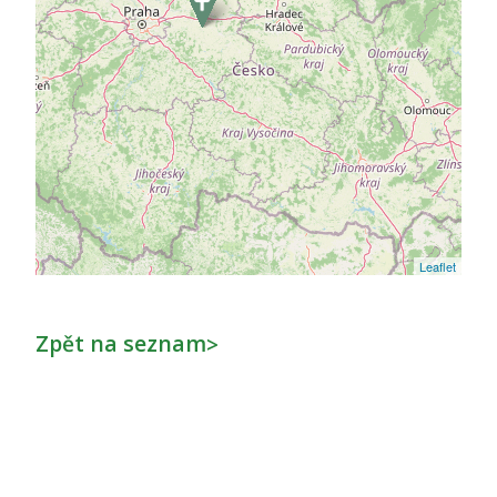
Leaflet
Zpět na seznam
>