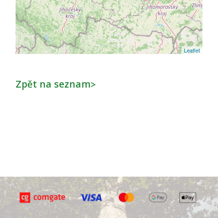
Leaflet
Zpět na seznam
>