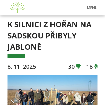
MENU
K SILNICI Z HOŘAN NA
SADSKOU PŘIBYLY
JABLONĚ
8. 11. 2025
30
18