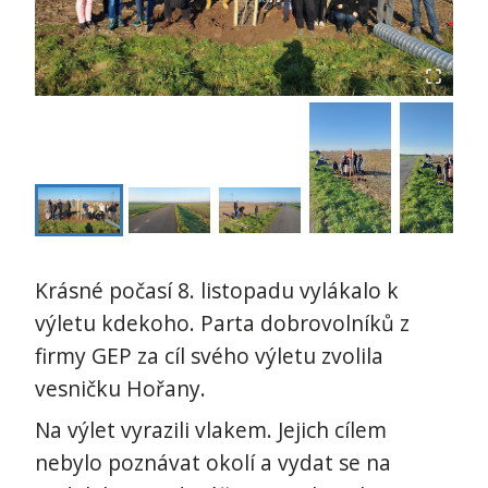
Krásné počasí 8. listopadu vylákalo k
výletu kdekoho. Parta dobrovolníků z
firmy GEP za cíl svého výletu zvolila
vesničku Hořany.
Na výlet vyrazili vlakem. Jejich cílem
nebylo poznávat okolí a vydat se na