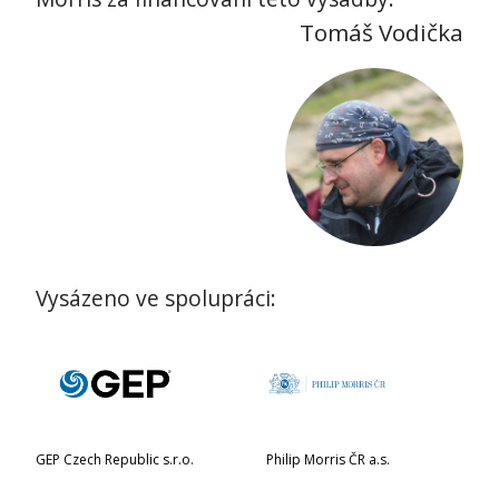
Tomáš Vodička
Vysázeno ve spolupráci:
GEP Czech Republic s.r.o.
Philip Morris ČR a.s.