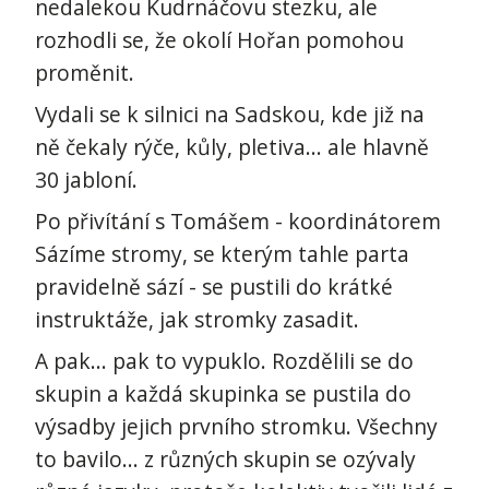
nedalekou Kudrnáčovu stezku, ale
rozhodli se, že okolí Hořan pomohou
proměnit.
Vydali se k silnici na Sadskou, kde již na
ně čekaly rýče, kůly, pletiva... ale hlavně
30 jabloní.
Po přivítání s Tomášem - koordinátorem
Sázíme stromy, se kterým tahle parta
pravidelně sází - se pustili do krátké
instruktáže, jak stromky zasadit.
A pak... pak to vypuklo. Rozdělili se do
skupin a každá skupinka se pustila do
výsadby jejich prvního stromku. Všechny
to bavilo... z různých skupin se ozývaly