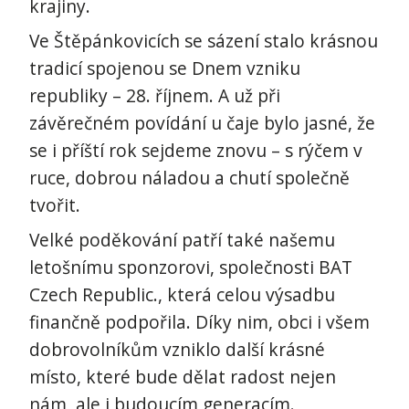
krajiny.
Ve Štěpánkovicích se sázení stalo krásnou
tradicí spojenou se Dnem vzniku
republiky – 28. říjnem. A už při
závěrečném povídání u čaje bylo jasné, že
se i příští rok sejdeme znovu – s rýčem v
ruce, dobrou náladou a chutí společně
tvořit.
Velké poděkování patří také našemu
letošnímu sponzorovi, společnosti BAT
Czech Republic., která celou výsadbu
finančně podpořila. Díky nim, obci i všem
dobrovolníkům vzniklo další krásné
místo, které bude dělat radost nejen
nám, ale i budoucím generacím.