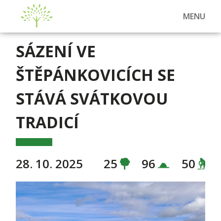
MENU
SÁZENÍ VE
ŠTĚPÁNKOVICÍCH SE
STÁVÁ SVÁTKOVOU
TRADICÍ
28. 10. 2025
25
96
50