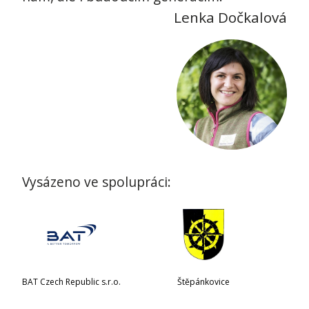
Lenka Dočkalová
Vysázeno ve spolupráci:
BAT Czech Republic s.r.o.
Štěpánkovice