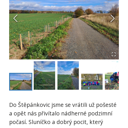
Do Štěpánkovic jsme se vrátili už pošesté
a opět nás přivítalo nádherné podzimní
počasí. Sluníčko a dobrý pocit, který