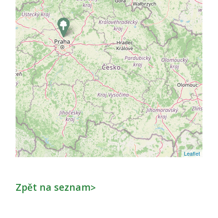
Leaflet
Zpět na seznam
>