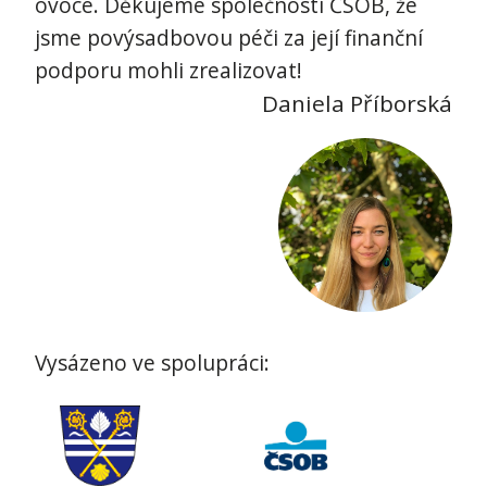
ovoce. Děkujeme společnosti ČSOB, že
jsme povýsadbovou péči za její finanční
podporu mohli zrealizovat!
Daniela Příborská
Vysázeno ve spolupráci: