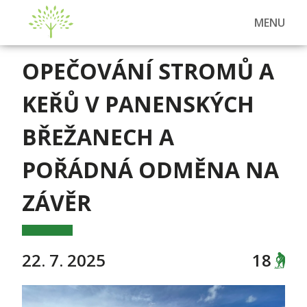
MENU
OPEČOVÁNÍ STROMŮ A
KEŘŮ V PANENSKÝCH
BŘEŽANECH A
POŘÁDNÁ ODMĚNA NA
ZÁVĚR
22. 7. 2025
18