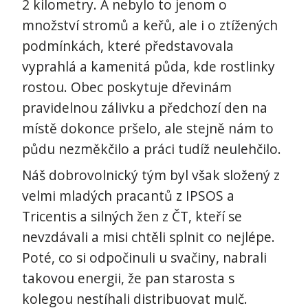
2 kilometry. A nebylo to jenom o
množství stromů a keřů, ale i o ztížených
podmínkách, které představovala
vyprahlá a kamenitá půda, kde rostlinky
rostou. Obec poskytuje dřevinám
pravidelnou zálivku a předchozí den na
místě dokonce pršelo, ale stejně nám to
půdu nezměkčilo a práci tudíž neulehčilo.
Náš dobrovolnický tým byl však složený z
velmi mladých pracantů z IPSOS a
Tricentis a silných žen z ČT, kteří se
nevzdávali a misi chtěli splnit co nejlépe.
Poté, co si odpočinuli u svačiny, nabrali
takovou energii, že pan starosta s
kolegou nestíhali distribuovat mulč.