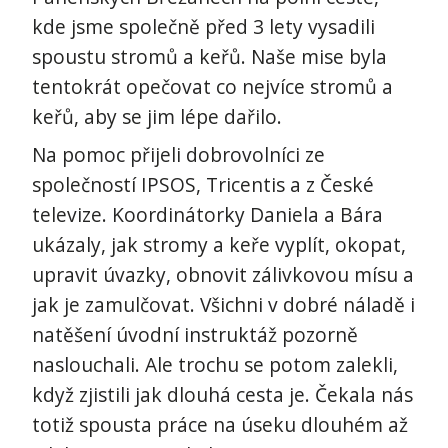
kde jsme společně před 3 lety vysadili
spoustu stromů a keřů. Naše mise byla
tentokrát opečovat co nejvíce stromů a
keřů, aby se jim lépe dařilo.
Na pomoc přijeli dobrovolníci ze
společností IPSOS, Tricentis a z České
televize. Koordinátorky Daniela a Bára
ukázaly, jak stromy a keře vyplít, okopat,
upravit úvazky, obnovit zálivkovou mísu a
jak je zamulčovat. Všichni v dobré náladě i
natěšení úvodní instruktáž pozorně
naslouchali. Ale trochu se potom zalekli,
když zjistili jak dlouhá cesta je. Čekala nás
totiž spousta práce na úseku dlouhém až