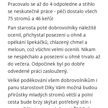
Pracovalo se až do 4 odpoledne a stihlo
se neskutečně práce - péči dostalo všech
75 stromů a 46 keřů!
Pan starosta poté dobrovolníky náležitě
ocenil, přichystal posezení u ohně a
opékání špekáčků, chlazený chmel a
meloun, což všichni velmi ocenili. Nikam
se nespěchalo a posezení u ohně trvalo až
do večera. Odpočinek byl po dobře
odvedené práci zasloužený.
Velké poděkování všem dobrovolníkům i
panu starostovi! Díky Vám možná budou
přírůstky mladých stromů větší a polní
cesta bude brzy skýtat potřebný stín i