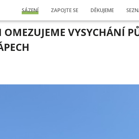
SÁZENÍ
ZAPOJTE SE
DĚKUJEME
SEZN
OMEZUJEME VYSYCHÁNÍ P
ÁPECH