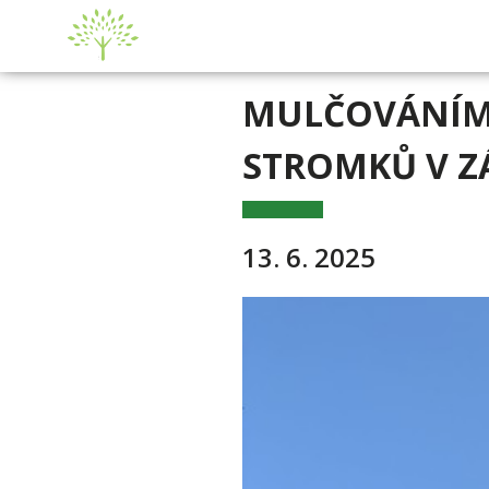
MULČOVÁNÍM 
STROMKŮ V Z
13. 6. 2025