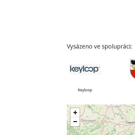
Vysázeno ve spolupráci:
Keyloop
+
−