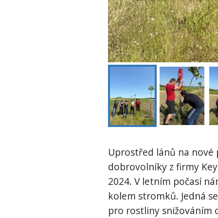
Uprostřed lánů na nové p
dobrovolníky z firmy Ke
2024. V letním počasí nám
kolem stromků. Jedná se 
pro rostliny snižováním