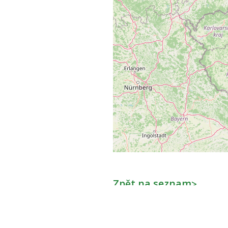
Zpět na seznam
>