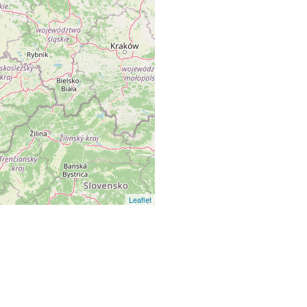
Leaflet