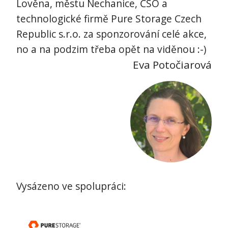
Lověna, městu Nechanice, ČSO a
technologické firmě Pure Storage Czech
Republic s.r.o. za sponzorování celé akce,
no a na podzim třeba opět na viděnou :-)
Eva Potočiarová
Vysázeno ve spolupráci: