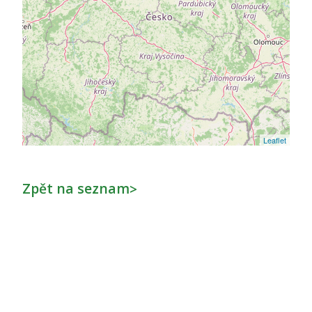
Leaflet
Zpět na seznam
>