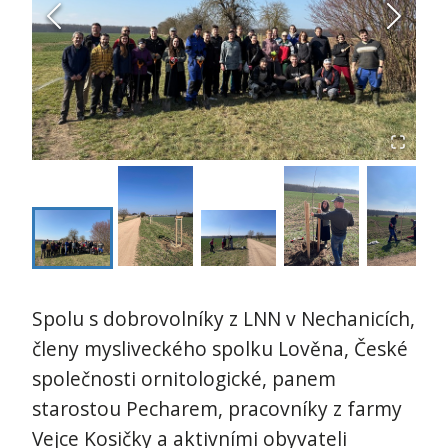
Spolu s dobrovolníky z LNN v Nechanicích,
členy mysliveckého spolku Lověna, České
společnosti ornitologické, panem
starostou Pecharem, pracovníky z farmy
Vejce Kosičky a aktivními obyvateli