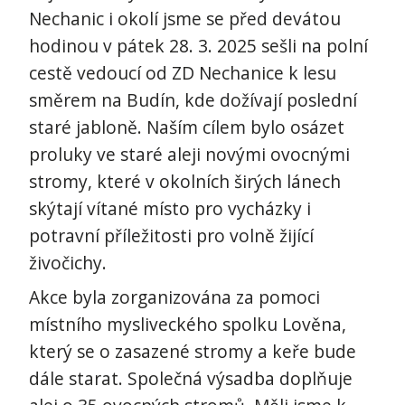
Nechanic i okolí jsme se před devátou
hodinou v pátek 28. 3. 2025 sešli na polní
cestě vedoucí od ZD Nechanice k lesu
směrem na Budín, kde dožívají poslední
staré jabloně. Naším cílem bylo osázet
proluky ve staré aleji novými ovocnými
stromy, které v okolních širých lánech
skýtají vítané místo pro vycházky i
potravní příležitosti pro volně žijící
živočichy.
Akce byla zorganizována za pomoci
místního mysliveckého spolku Lověna,
který se o zasazené stromy a keře bude
dále starat. Společná výsadba doplňuje