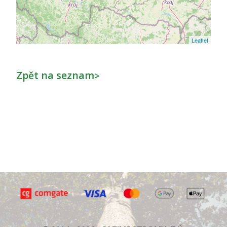
Leaflet
Zpět na seznam
>