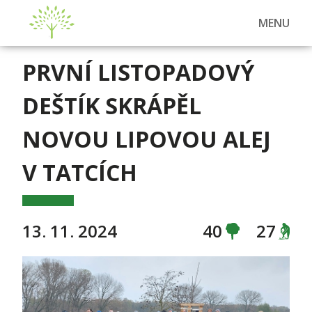
MENU
PRVNÍ LISTOPADOVÝ
DEŠTÍK SKRÁPĚL
NOVOU LIPOVOU ALEJ
V TATCÍCH
13. 11. 2024
40
27