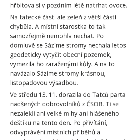
hřbitova si v pozdním létě natrhat ovoce.
Na tatecké části ale zeleň z větší části
chyběla. A místní starostka to tak
samozřejmě nemohla nechat. Po
domluvě se Sázíme stromy nechala letos
geodeticky vytyčit obecní pozemek,
vymezila ho zaraženými kůly. A na to
navázalo Sázíme stromy krásnou,
listopadovou výsadbou.
Ve středu 13. 11. dorazila do Tatců parta
nadšených dobrovolníků z ČSOB. Ti se
nezalekli ani velké mlhy ani hlášeného
deštíku na tento den. Po přivítání,
odvyprávění místních příběhů a