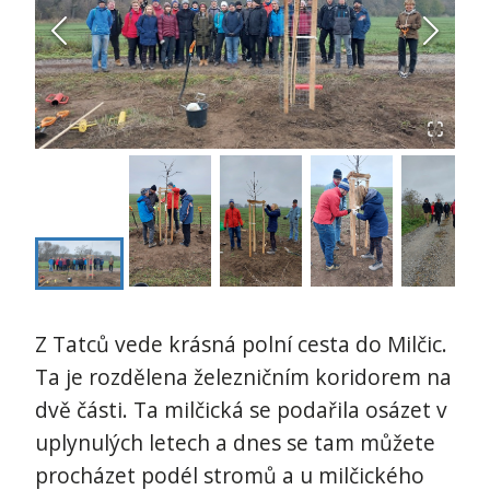
Z Tatců vede krásná polní cesta do Milčic.
Ta je rozdělena železničním koridorem na
dvě části. Ta milčická se podařila osázet v
uplynulých letech a dnes se tam můžete
procházet podél stromů a u milčického