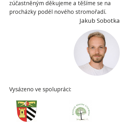
zúčastněným děkujeme a těšíme se na
procházky podél nového stromořadí.
Jakub Sobotka
Vysázeno ve spolupráci: