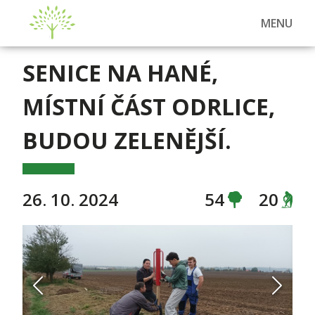
MENU
SENICE NA HANÉ,
MÍSTNÍ ČÁST ODRLICE,
BUDOU ZELENĚJŠÍ.
26. 10. 2024
54
20