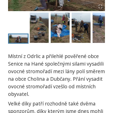
Místní z Odrlic a přilehlé pověřené obce
Senice na Hané společnými silami vysadili
ovocné stromořadí mezi lány polí směrem
na obce Cholina a Dubčany. Přání vysadit
ovocné stromořadí vzešlo od místních
obyvatel.
Velké díky patří rozhodně také dvěma
sponzorům, díky kterým jsme dnes mohli