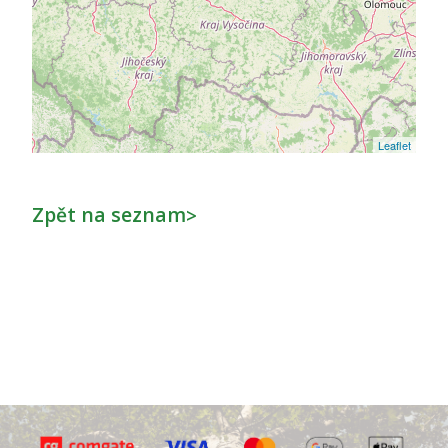
Leaflet
Zpět na seznam
>