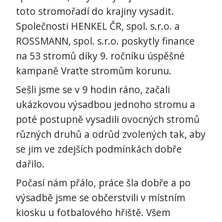
toto stromořadí do krajiny vysadit.
Společnosti HENKEL ČR, spol. s.r.o. a
ROSSMANN, spol. s.r.o. poskytly finance
na 53 stromů díky 9. ročníku úspěšné
kampaně Vraťte stromům korunu.
Sešli jsme se v 9 hodin ráno, začali
ukázkovou výsadbou jednoho stromu a
poté postupně vysadili ovocných stromů
různých druhů a odrůd zvolených tak, aby
se jim ve zdejších podmínkách dobře
dařilo.
Počasí nám přálo, práce šla dobře a po
výsadbě jsme se občerstvili v místním
kiosku u fotbalového hřiště. Všem