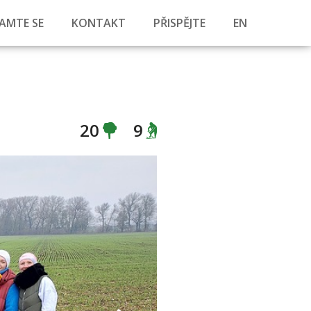
AMTE SE
KONTAKT
PŘISPĚJTE
EN
20
9