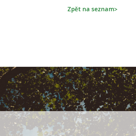
Zpět na seznam
>