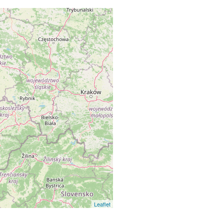
Leaflet