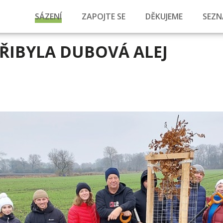
SÁZENÍ
ZAPOJTE SE
DĚKUJEME
SEZN
PŘIBYLA DUBOVÁ ALEJ