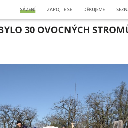
SÁZENÍ
ZAPOJTE SE
DĚKUJEME
SEZN
IBYLO 30 OVOCNÝCH STROM