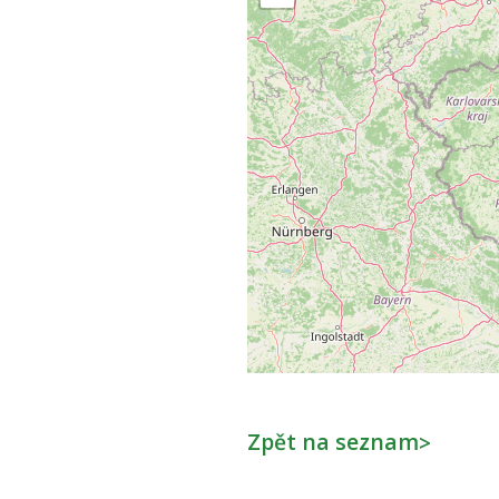
Zpět na seznam
>