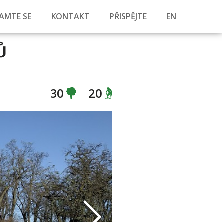
AMTE SE
KONTAKT
PŘISPĚJTE
EN
Ů
30
20