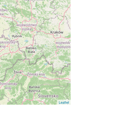
Leaflet