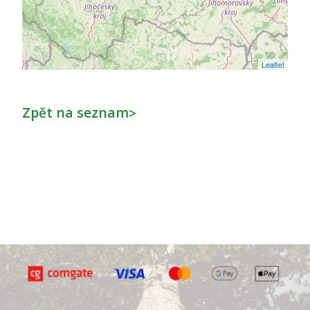
Leaflet
Zpět na seznam
>