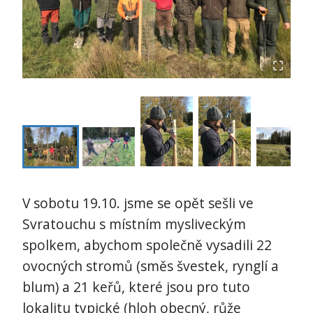
V sobotu 19.10. jsme se opět sešli ve
Svratouchu s místním mysliveckým
spolkem, abychom společně vysadili 22
ovocných stromů (směs švestek, rynglí a
blum) a 21 keřů, které jsou pro tuto
lokalitu typické (hloh obecný, růže