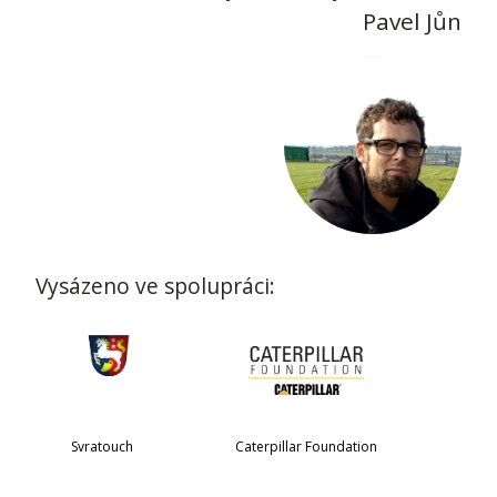
Pavel Jůn
Vysázeno ve spolupráci:
Svratouch
Caterpillar Foundation