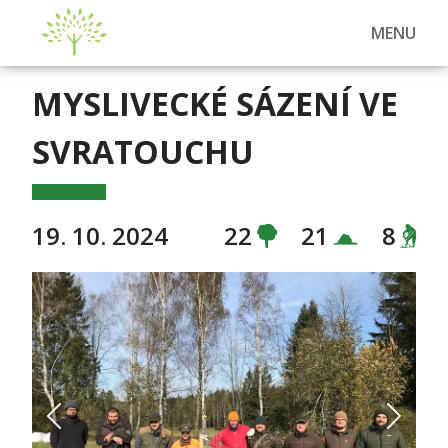
MENU
MYSLIVECKÉ SÁZENÍ VE
SVRATOUCHU
19. 10. 2024
22
21
8