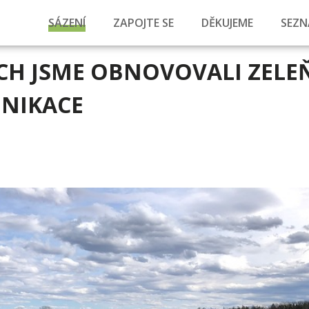
SÁZENÍ
ZAPOJTE SE
DĚKUJEME
SEZN
ÍCH JSME OBNOVOVALI ZELE
NIKACE