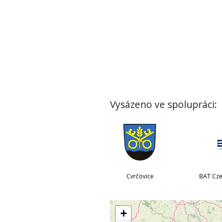
Vysázeno ve spolupráci:
Cvrčovice
BAT Czec
+