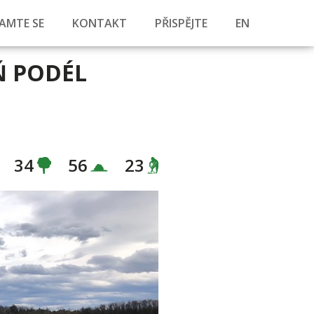
AMTE SE
KONTAKT
PŘISPĚJTE
EN
Ň PODÉL
34
56
23