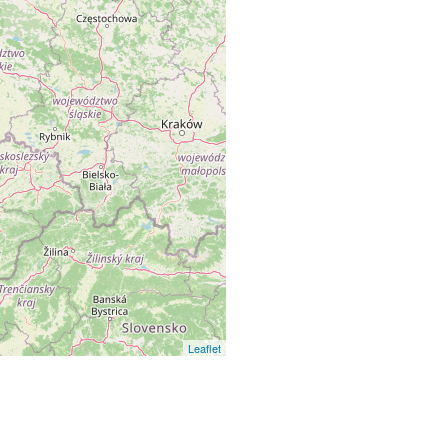
Leaflet