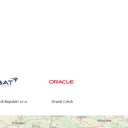
h Republic s.r.o.
Oracle Czech