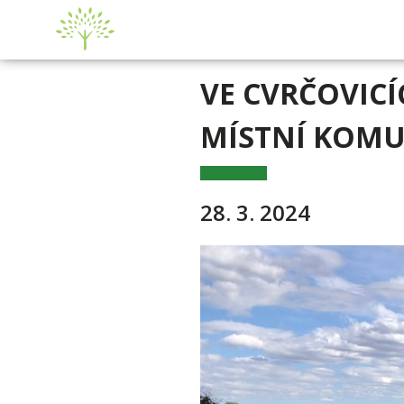
VE CVRČOVIC
MÍSTNÍ KOMU
28. 3. 2024