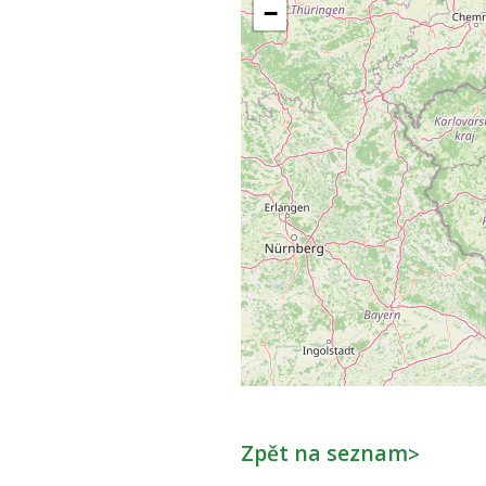
−
Zpět na seznam
>