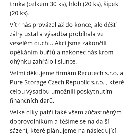
trnka (celkem 30 ks), hloh (20 ks), šípek
(20 ks).
Vítr nás provázel až do konce, ale déšť
záhy ustal a výsadba probíhala ve
veselém duchu. Akci jsme zakončili
opékáním buřtů a nakonec nás krom
ohýnku zahřálo i slunce.
Velmi děkujeme firmám Recutech s.r.o. a
Pure Storage Czech Republic s.r.o. , které
celou výsadbu umožnili poskytnutím
finančních darů.
Velké díky patří také všem zúčastněným
dobrovolníkům a těšíme se na další
sázení, které plánujeme na následující