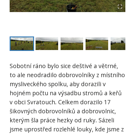
Sobotní ráno bylo sice deštivé a větrné,
to ale neodradilo dobrovolníky z místního
mysliveckého spolku, aby dorazili v
hojném počtu na výsadbu stromů a keřů
v obci Svratouch. Celkem dorazilo 17
šikovných dobrovolníků a dobrovolnic,
kterým šla práce hezky od ruky. Sázeli
jsme uprostřed rozlehlé louky, kde jsme z