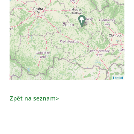
Leaflet
Zpět na seznam
>