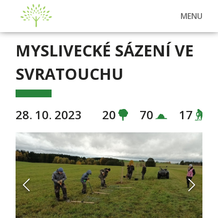
MENU
MYSLIVECKÉ SÁZENÍ VE
SVRATOUCHU
28. 10. 2023
20
70
17