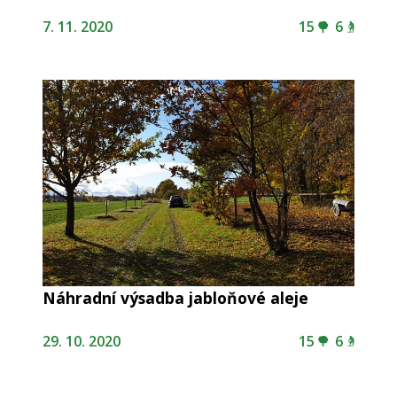
7. 11. 2020
15
6
Náhradní výsadba jabloňové aleje
29. 10. 2020
15
6