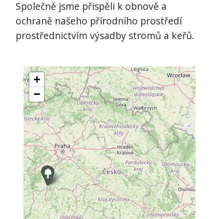
Společně jsme přispěli k obnově a
ochraně našeho přírodního prostředí
prostřednictvím výsadby stromů a keřů.
+
−