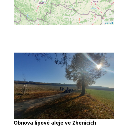
Leaflet
Obnova lipové aleje ve Zbenicích