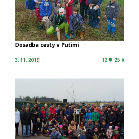
Dosadba cesty v Putimi
3. 11. 2019
12
25