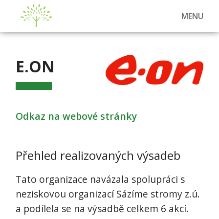
MENU
E.ON
Odkaz na webové stránky
Přehled realizovaných výsadeb
Tato organizace navázala spolupráci s
neziskovou organizací Sázíme stromy z.ú.
a podílela se na výsadbě celkem 6 akcí.