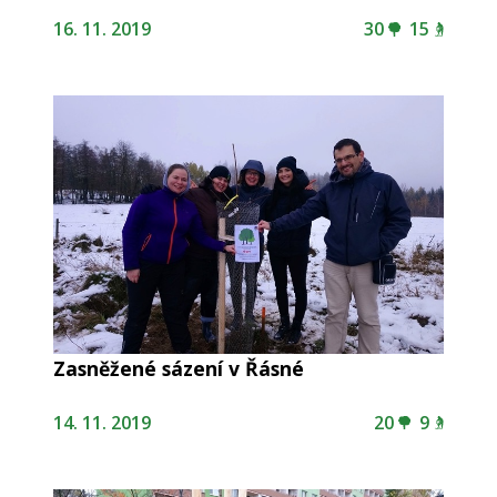
16. 11. 2019
30
15
Zasněžené sázení v Řásné
14. 11. 2019
20
9