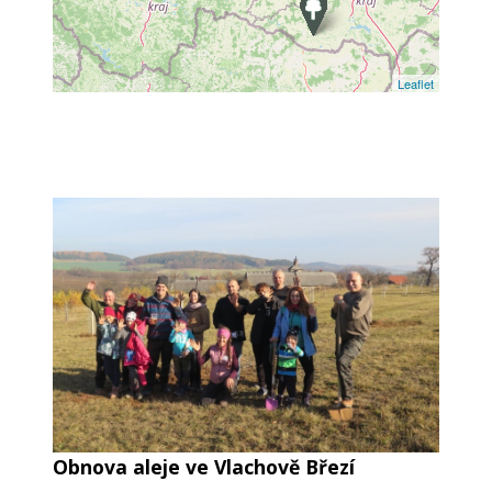
Leaflet
Obnova aleje ve Vlachově Březí