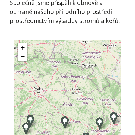
Společně jsme přispěli k obnově a
ochraně našeho přírodního prostředí
prostřednictvím výsadby stromů a keřů.
+
−