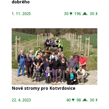
dobrého
1. 11. 2025
30
196
30
Nové stromy pro Kotvrdovice
22. 4. 2023
40
98
30