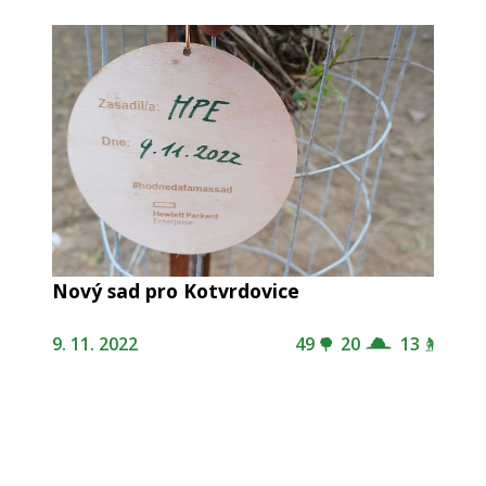
Nový sad pro Kotvrdovice
9. 11. 2022
49
20
13