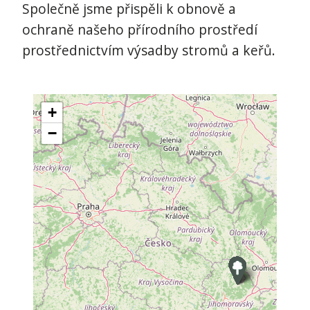
Společně jsme přispěli k obnově a
ochraně našeho přírodního prostředí
prostřednictvím výsadby stromů a keřů.
+
−