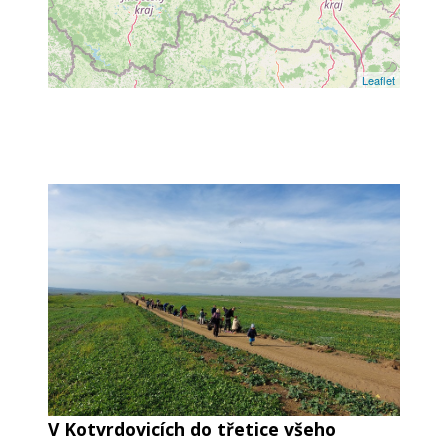
Leaflet
V Kotvrdovicích do třetice všeho