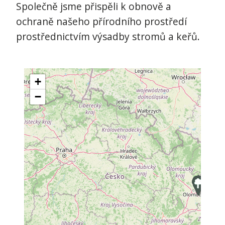
Společně jsme přispěli k obnově a
ochraně našeho přírodního prostředí
prostřednictvím výsadby stromů a keřů.
+
−