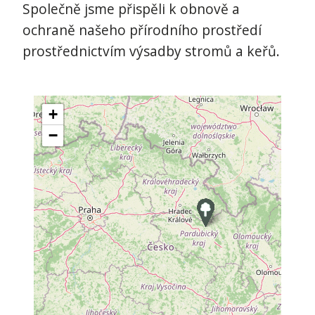
Společně jsme přispěli k obnově a
ochraně našeho přírodního prostředí
prostřednictvím výsadby stromů a keřů.
+
−