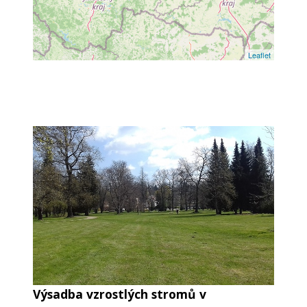
Leaflet
Výsadba vzrostlých stromů v